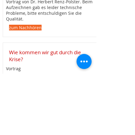
Vortrag von Dr. Herbert Renz-Polster. Beim
Aufzeichnen gab es leider technische
Probleme, bitte entschuldigen Sie die
Qualität.
zum Nachhören
Wie kommen wir gut durch die
Krise?
Vortrag
DOWNLOAD
Bindungsorientierter Übergang in
den Kindergarten
Workshop
DOWNLOAD