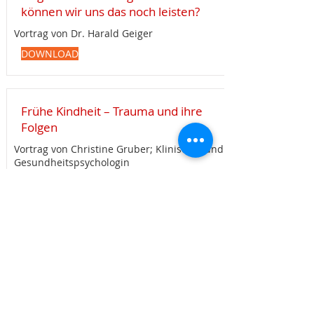
können wir uns das noch leisten?
Vortrag von Dr. Harald Geiger
DOWNLOAD
Frühe Kindheit – Trauma und ihre
Folgen
Vortrag von Christine Gruber; Klinische- und
Gesundheitspsychologin
DOWNLOAD
Kinder von Eltern mit psychischen
Erkrankungen
im Kontext der Frühen Hilfen
DOWNLOAD