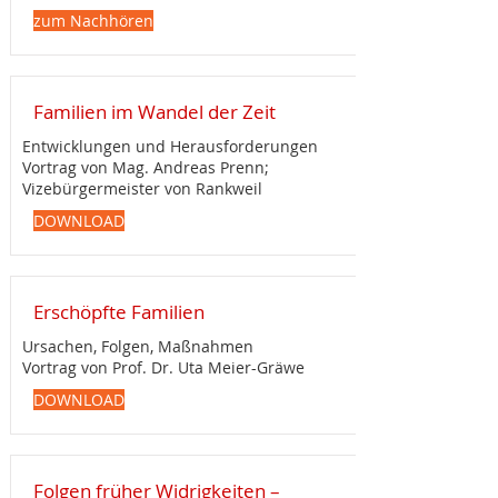
zum Nachhören
Familien im Wandel der Zeit
Entwicklungen und Herausforderungen
Vortrag von Mag. Andreas Prenn;
Vizebürgermeister von Rankweil
DOWNLOAD
Erschöpfte Familien
Ursachen, Folgen, Maßnahmen
Vortrag von
Prof. Dr. Uta Meier-Gräwe
DOWNLOAD
Folgen früher Widrigkeiten –