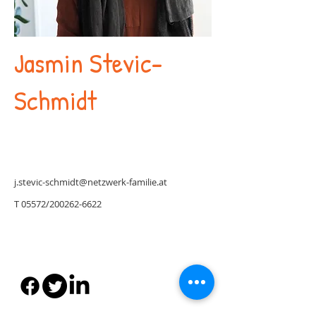
Jasmin Stevic-
Schmidt
j.stevic-schmidt@netzwerk-familie.at
T 05572/200262-6622