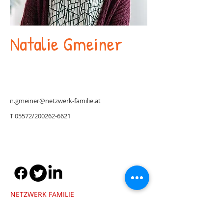
Natalie Gmeiner
n.gmeiner@netzwerk-familie.at
T 05572/200262-6621
NETZWERK FAMILIE
Am Rathausplatz 4
6850 Dornbirn