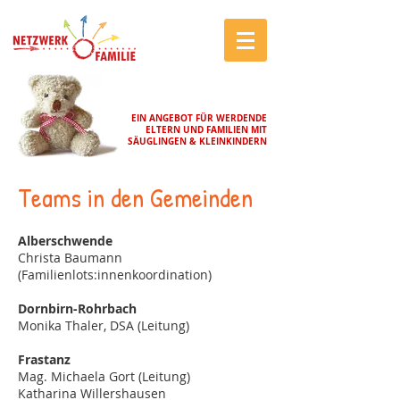
EIN ANGEBOT FÜR WERDENDE
ELTERN UND FAMILIEN MIT
SÄUGLINGEN & KLEINKINDERN
Teams in den Gemeinden
​ Alberschwende
Christa Baumann
(Familienlots:innenkoordination)
Dornbirn-Rohrbach
Monika Thaler, DSA (Leitung)
Frastanz
Mag. Michaela Gort (Leitung)
Ka
tharina
Willershausen